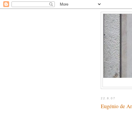
22.8.07
Eugénio de An