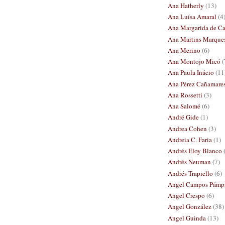
Ana Hatherly
(13)
Ana Luísa Amaral
(4
Ana Margarida de Ca
Ana Martins Marque
Ana Merino
(6)
Ana Montojo Micó
(
Ana Paula Inácio
(11
Ana Pérez Cañamare
Ana Rossetti
(3)
Ana Salomé
(6)
André Gide
(1)
Andrea Cohen
(3)
Andreia C. Faria
(1)
Andrés Eloy Blanco
Andrés Neuman
(7)
Andrés Trapiello
(6)
Angel Campos Pámp
Angel Crespo
(6)
Angel González
(38)
Angel Guinda
(13)