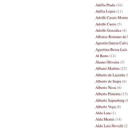
Adélia Prado
(16)
Adília Lopes
(11)
Adolfo Casais Monte
Adolfo Cueto
(5)
Adolfo González
(4)
Affonso Romano de 
Agustín García Calv
Agustina Bessa-Luís
Al Berto
(12)
Álamo Oliveira
(3)
Albano Martins
(23)
Alberto de Lacerda
(
Alberto de Serpa
(4)
Alberto Nessi
(6)
Alberto Pimenta
(13)
Alberto Szpunberg
(
Alberto Vega
(8)
Alda Lara
(1)
Alda Merini
(14)
Aldo Luis Novelli
(2